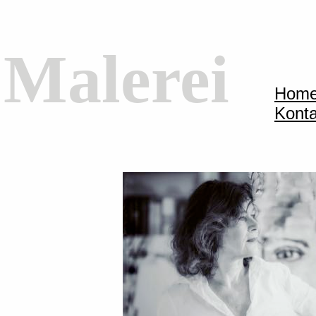
Malerei
Hom
Konta