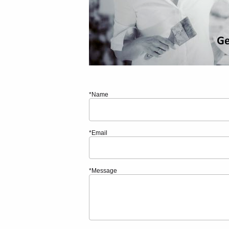
*Name
*Email
*Message